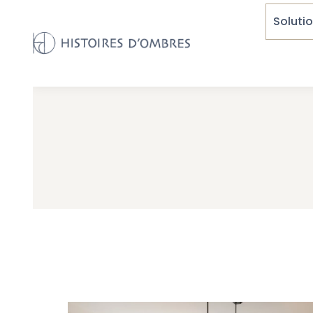
Solutio
Solut