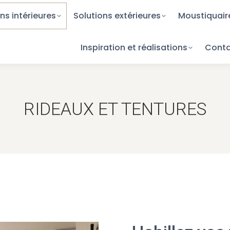
ns intérieures
ions intérieures
Solutions extérieures
Solutions extérieures
Moustiquair
Moustiqua
Inspiration et réalisations
Inspiration et réalisations
Cont
Con
RIDEAUX ET TENTURES