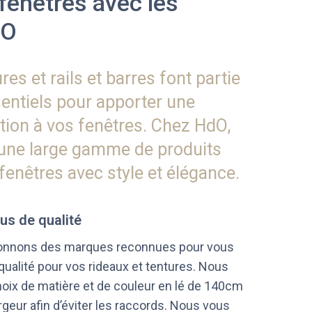
 fenêtres avec les
dO
res et rails et barres font partie
entiels pour apporter une
tion à vos fenêtres. Chez HdO,
une large gamme de produits
 fenêtres avec style et élégance.
us de qualité
ionnons des marques reconnues pour vous
qualité pour vos rideaux et tentures. Nous
hoix de matière et de couleur en lé de 140cm
rgeur afin d’éviter les raccords. Nous vous