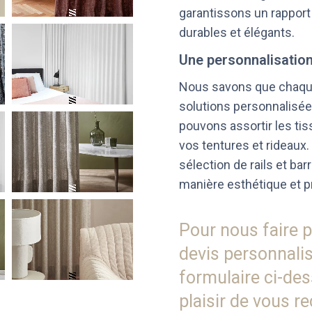
garantissons un rapport 
durables et élégants.
Une personnalisatio
Nous savons que chaqu
solutions personnalisée
pouvons assortir les tis
vos tentures et rideaux
sélection de rails et bar
manière esthétique et p
Pour nous faire p
devis personnalis
formulaire ci-de
plaisir de vous r