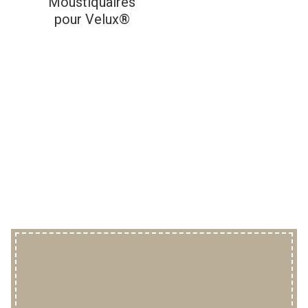
Moustiquaires
pour Velux®