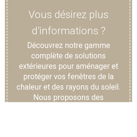
Vous désirez plus
d’informations ?
Découvrez notre gamme
complète de solutions
extérieures pour aménager et
protéger vos fenêtres de la
chaleur et des rayons du soleil.
Nous proposons des
moustiquaires, des volets, des
stores enrouleurs extérieurs
screens, des bannes solaires,