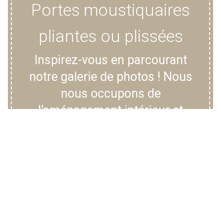
Portes moustiquaires
pliantes ou plissées
Inspirez-vous en parcourant
notre galerie de photos ! Nous
nous occupons de
l’aménagement intérieur et
extérieur ainsi que de la
protection solaire de vos
fenêtres.
Inspiration et réalisations