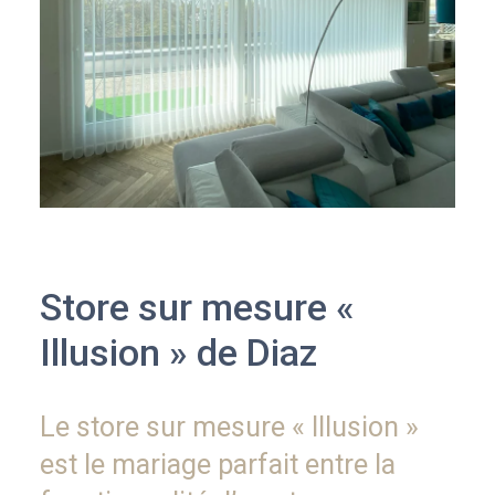
Store sur mesure «
Illusion » de Diaz
Le store sur mesure « Illusion »
est le mariage parfait entre la