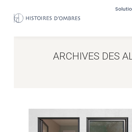
Solutio
Solut
ARCHIVES DES A