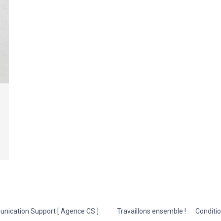
ication Support [ Agence CS ]
Travaillons ensemble !
Conditi