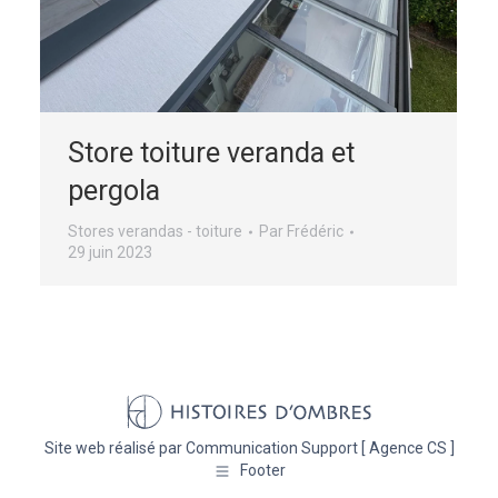
Store toiture veranda et
pergola
Stores verandas - toiture
Par
Frédéric
29 juin 2023
Site web réalisé par
Communication Support [ Agence CS ]
Footer