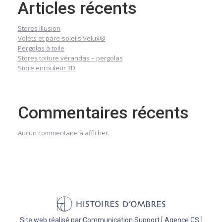
Articles récents
Stores Illusion
Volets et pare-soleils Velux®
Pergolas à toile
Stores toiture vérandas – pergolas
Store enrouleur 3D
Commentaires récents
Aucun commentaire à afficher.
Site web réalisé par
Communication Support [ Agence CS ]